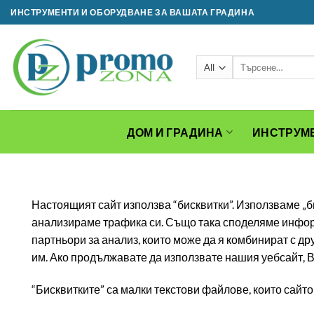
Skip
ИНСТРУМЕНТИ И ОБОРУДВАНЕ ЗА ВАШАТА ГРАДИНА
to
content
Търсене
за:
ДОМ И ГРАДИНА
ИНСТРУМ
Настоящият сайт използва “бисквитки”. Използваме „
анализираме трафика си. Също така споделяме информа
партньори за анализ, които може да я комбинират с др
им. Ако продължавате да използвате нашия уебсайт, В
“Бисквитките” са малки текстови файлове, които сайт