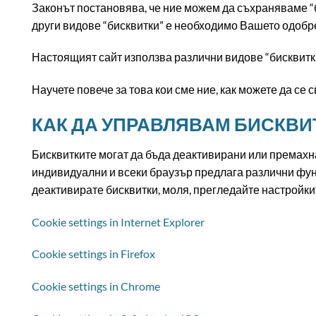
Законът постановява, че ние можем да съхраняваме “б
други видове “бисквитки” е необходимо Вашето одобр
Настоящият сайт използва различни видове “бисквитки”.
Научете повече за това кои сме ние, как можете да се
КАК ДА УПРАВЛЯВАМ БИСКВИ
Бисквитките могат да бъда деактивирани или премахна
индивидуални и всеки браузър предлага различни фун
деактивирате бисквитки, моля, прегледайте настройки
Cookie settings in Internet Explorer
Cookie settings in Firefox
Cookie settings in Chrome