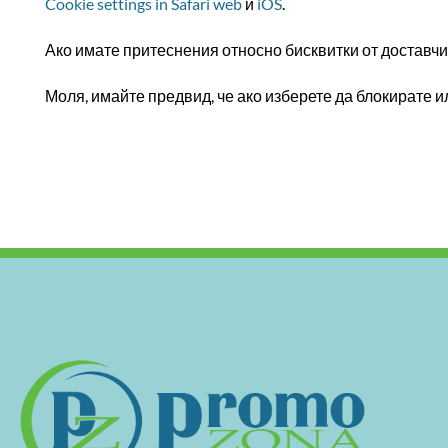
Cookie settings in Safari web
и
iOS
.
Ако имате притеснения относно бисквитки от доставчиц
Моля, имайте предвид, че ако изберете да блокирате 