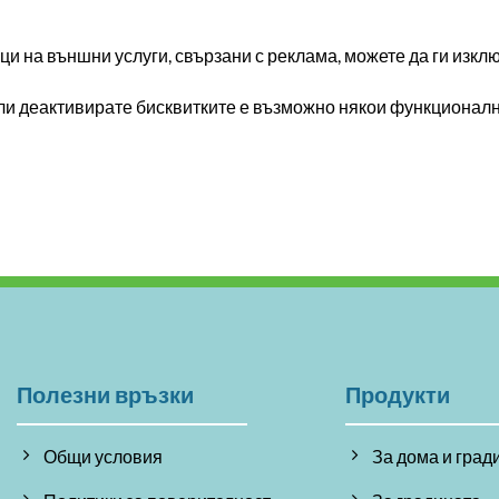
и на външни услуги, свързани с реклама, можете да ги изклю
или деактивирате бисквитките е възможно някои функционално
Полезни връзки
Продукти
Общи условия
За дома и град