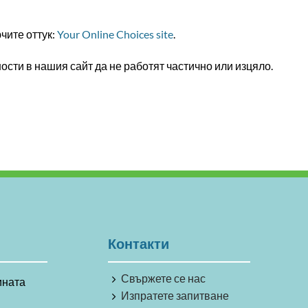
чите оттук:
Your Online Choices site
.
сти в нашия сайт да не работят частично или изцяло.
Контакти
Свържете се нас
ината
Изпратете запитване