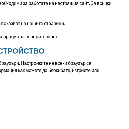
еобходими за работата на настоящия сайт. За всички
е показват на нашите страници.
екларация за поверителност.
УСТРОЙСТВО
браузъри. Настройките на всеки браузър са
рмация как можете да блокирате, изтриете или