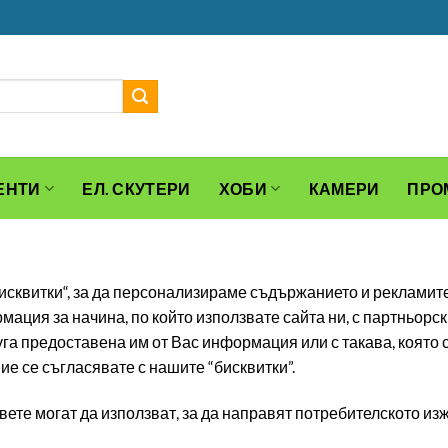
ЕНТИ
ЕЛ. СКУТЕРИ
ХОБИ
КАМЕРИ
ПРО
бисквитки“, за да персонализираме съдържанието и рекламит
ция за начина, по който използвате сайта ни, с партньорск
уга предоставена им от Вас информация или с такава, която 
ие се съгласявате с нашите “бисквитки”.
овете могат да използват, за да направят потребителското и