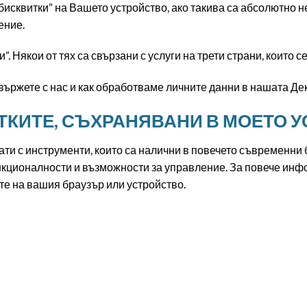
исквитки” на Вашето устройство, ако такива са абсолютно н
ение.
 Някои от тях са свързани с услуги на трети страни, които с
 свържете с нас и как обработваме личните данни в нашата Д
ТКИТЕ, СЪХРАНЯВАНИ В МОЕТО 
ти с инструменти, които са налични в повечето съвременни 
кционалности и възможности за управление. За повече инфо
те на вашия браузър или устройство.