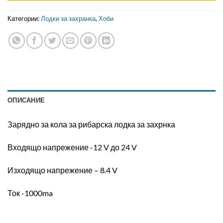
Категории:
Лодки за захранка
,
Хоби
ОПИСАНИЕ
Зарядно за кола за рибарска лодка за захрнка
Входящо напрежение -12 V до 24 V
Изходящо напрежение – 8.4 V
Ток -1000ma