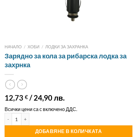
НАЧАЛО
/
ХОБИ
/
ЛОДКИ ЗА ЗАХРАНКА
Зарядно за кола за рибарска лодка за
захрнка
12,73
/ 24,90 лв.
€
Всички цени са с включено ДДС.
количество за Зарядно за кола за рибарска лодка за захрнка
ДОБАВЯНЕ В КОЛИЧКАТА