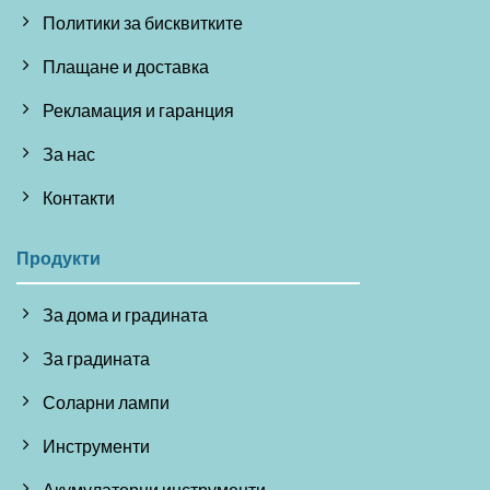
Политики за бисквитките
Плащане и доставка
Рекламация и гаранция
За нас
Контакти
Продукти
За дома и градината
За градината
Соларни лампи
Инструменти
Акумулаторни инструменти