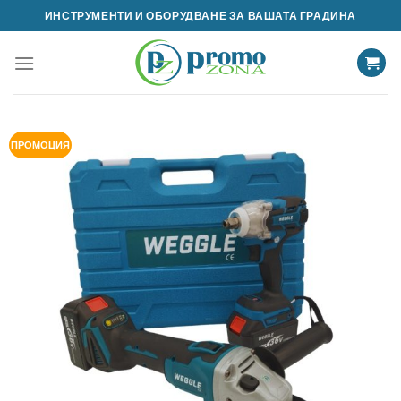
Skip
ИНСТРУМЕНТИ И ОБОРУДВАНЕ ЗА ВАШАТА ГРАДИНА
to
content
ПРОМОЦИЯ