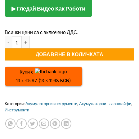
▶ Гледай Видео Как Работи
Всички цени са с включено ДДС.
количество за Комплект Акумулаторни Безчеткови Машини 
ДОБАВЯНЕ В КОЛИЧКАТА
Купи с
13 x €5.97 (13 x 11.68 BGN)
Категории:
Акумулаторни инструменти
,
Акумулаторни ъглошлайфи
,
Инструменти