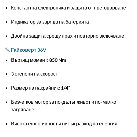
Константна електроника и защита от претоварване
Индикатор за заряда на батерията
Двойна защита срещу прах и повторно включване
Гайковерт 36V
Въртящ момент:
850 Nm
3 степени на скорост
Размер на накрайник:
1/4”
Безчетков мотор за по-дълъг живот и по-малко
загряване
Висока ефективност и нисък разход на енергия