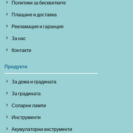
Политики за бисквитките
Плащане и доставка
Рекламация и гаранция
За нас
Контакти
Продукти
За дома и градината
За градината
Соларни лампи
Инструменти
Акумулаторни инструменти