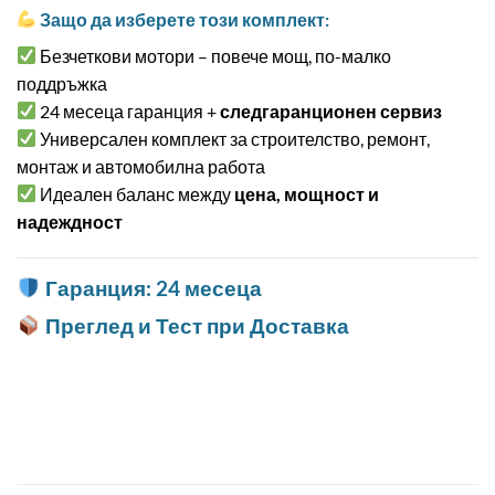
Защо да изберете този комплект:
Безчеткови мотори – повече мощ, по-малко
поддръжка
24 месеца гаранция +
следгаранционен сервиз
Универсален комплект за строителство, ремонт,
монтаж и автомобилна работа
Идеален баланс между
цена, мощност и
надеждност
Гаранция: 24 месеца
Преглед и Тест при Доставка